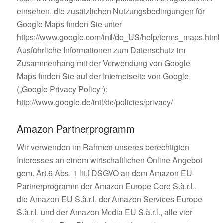
einsehen, die zusätzlichen Nutzungsbedingungen für
Google Maps finden Sie unter
https://www.google.com/intl/de_US/help/terms_maps.html
Ausführliche Informationen zum Datenschutz im
Zusammenhang mit der Verwendung von Google
Maps finden Sie auf der Internetseite von Google
(„Google Privacy Policy“):
http://www.google.de/intl/de/policies/privacy/
Amazon Partnerprogramm
Wir verwenden im Rahmen unseres berechtigten
Interesses an einem wirtschaftlichen Online Angebot
gem. Art.6 Abs. 1 lit.f DSGVO an dem Amazon EU-
Partnerprogramm der Amazon Europe Core S.à.r.l.,
die Amazon EU S.à.r.l, der Amazon Services Europe
S.à.r.l. und der Amazon Media EU S.à.r.l., alle vier