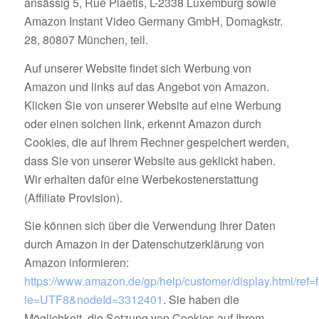
ansässig 5, Rue Plaetis, L-2338 Luxemburg sowie
Amazon Instant Video Germany GmbH, Domagkstr.
28, 80807 München, teil.
Auf unserer Website findet sich Werbung von
Amazon und links auf das Angebot von Amazon.
Klicken Sie von unserer Website auf eine Werbung
oder einen solchen link, erkennt Amazon durch
Cookies, die auf Ihrem Rechner gespeichert werden,
dass Sie von unserer Website aus geklickt haben.
Wir erhalten dafür eine Werbekostenerstattung
(Affiliate Provision).
Sie können sich über die Verwendung Ihrer Daten
durch Amazon in der Datenschutzerklärung von
Amazon informieren:
https://www.amazon.de/gp/help/customer/display.html/ref=
ie=UTF8&nodeId=3312401
. Sie haben die
Möglichkeit, die Setzung von Cookies auf Ihrem