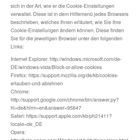
sich in der Art, wie er die Cookie-Einstellungen
verwaltet. Diese ist in dem Hilfemenü jedes Browsers
beschrieben, welches Ihnen erläutert, wie Sie Ihre
Cookie-Einstellungen ändern können. Diese finden
Sie für die jeweiligen Browser unter den folgenden
Links:
Internet Explorer: http://windows.microsoft.com/de-
DE/windows-vista/Block-or-allow-cookies
Firefox: https://support.mozilla.org/de/kb/cookies-
erlauben-und-ablehnen
Chrome:
http://support.google.com/chrome/bin/answer.py?
hl=de&hlrm=en&answer=95647
Safari: https://support.apple.com/kb/ph21411?
locale=de_DE
Opera: