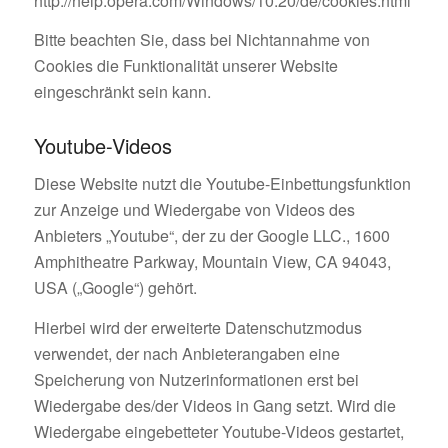
http://help.opera.com/Windows/10.20/de/cookies.html
Bitte beachten Sie, dass bei Nichtannahme von
Cookies die Funktionalität unserer Website
eingeschränkt sein kann.
Youtube-Videos
Diese Website nutzt die Youtube-Einbettungsfunktion
zur Anzeige und Wiedergabe von Videos des
Anbieters „Youtube“, der zu der Google LLC., 1600
Amphitheatre Parkway, Mountain View, CA 94043,
USA („Google“) gehört.
Hierbei wird der erweiterte Datenschutzmodus
verwendet, der nach Anbieterangaben eine
Speicherung von Nutzerinformationen erst bei
Wiedergabe des/der Videos in Gang setzt. Wird die
Wiedergabe eingebetteter Youtube-Videos gestartet,