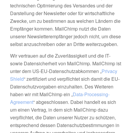
technischen Optimierung des Versandes und der
Darstellung der Newsletter oder für wirtschaftliche
Zwecke, um zu bestimmen aus welchen Ländern die
Empfänger kommen. MailChimp nutzt die Daten
unserer Newsletterempfänger jedoch nicht, um diese
selbst anzuschreiben oder an Dritte weiterzugeben.
Wir vertrauen auf die Zuverlässigkeit und die IT-
sowie Datensicherheit von MailChimp. MailChimp ist
unter dem US-EU-Datenschutzabkommen „
Privacy
Shield
“ zertifiziert und verpflichtet sich damit die EU-
Datenschutzvorgaben einzuhalten. Des Weiteren
haben wir mit MailChimp ein „
Data-Processing-
Agreement
“ abgeschlossen. Dabei handelt es sich
um einen Vertrag, in dem sich MailChimp dazu
verpflichtet, die Daten unserer Nutzer zu schützen,
entsprechend dessen Datenschutzbestimmungen in
unserem Auftrag zu verarbeiten und insbesondere