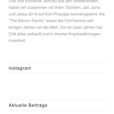
Didi und Romaine Taihuttu aus den Niederlanden,
haben wir zusammen mit ihren Töchtern, Joli, Juna
und Jessa 2018 auf Koh Phangan kennengelernt. Als
“The Bitcoin Family” reisen die Fünf bereits seit
einigen Jahren um die Welt. Vor ein paar Jahren hat
Didi alles verkauft und in diverse Kryptowährungen
investiert.
Instagram
Aktuelle Beiträge