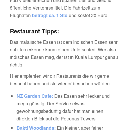
Fuß vieles erreichen und sparten Zeit und Geld für
öffentliche Verkehrsmittel. Die Fahrtzeit zum
Flughafen
beträgt ca. 1 Std
und kostet 20 Euro.
Restaurant Tipps:
Das malaiische Essen ist dem Indischen Essen sehr
nah. Ich erkenne kaum einen Unterschied. Wer also
indisches Essen mag, der ist in Kuala Lumpur genau
richtig.
Hier empfehlen wir dir Restaurants die wir gerne
besucht haben und sie wieder besuchen würden.
NZ Garden Cafe:
Das Essen sehr lecker und
mega günstig. Der Service etwas
gewöhnungsbedürftig dafür hat man einen
direkten Blick auf die Petronas Towers.
Bakti Woodlands:
Ein kleiner, aber feiner