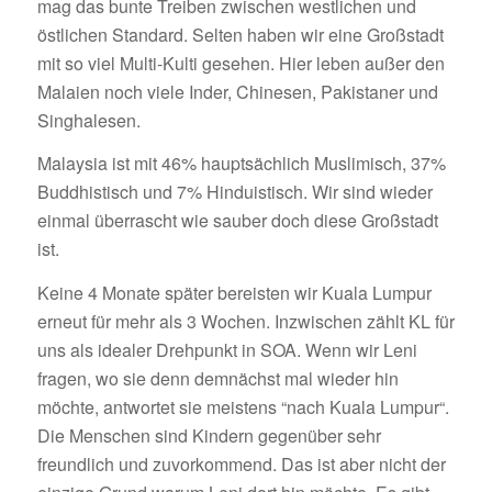
mag das bunte Treiben zwischen westlichen und
östlichen Standard. Selten haben wir eine Großstadt
mit so viel Multi-Kulti gesehen. Hier leben außer den
Malaien noch viele Inder, Chinesen, Pakistaner und
Singhalesen.
Malaysia ist mit 46% hauptsächlich Muslimisch, 37%
Buddhistisch und 7% Hinduistisch. Wir sind wieder
einmal überrascht wie sauber doch diese Großstadt
ist.
Keine 4 Monate später bereisten wir Kuala Lumpur
erneut für mehr als 3 Wochen. Inzwischen zählt KL für
uns als idealer Drehpunkt in SOA. Wenn wir Leni
fragen, wo sie denn demnächst mal wieder hin
möchte, antwortet sie meistens “nach Kuala Lumpur“.
Die Menschen sind Kindern gegenüber sehr
freundlich und zuvorkommend. Das ist aber nicht der