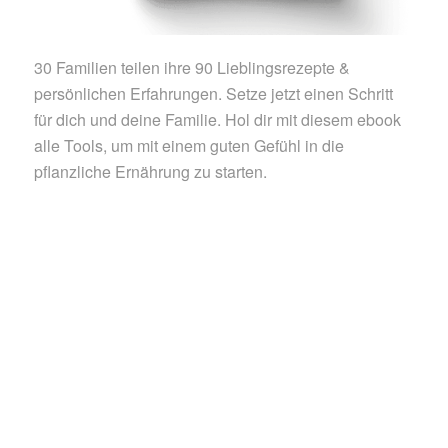
30 Familien teilen ihre 90 Lieblingsrezepte &
persönlichen Erfahrungen. Setze jetzt einen Schritt
für dich und deine Familie. Hol dir mit diesem ebook
alle Tools, um mit einem guten Gefühl in die
pflanzliche Ernährung zu starten.