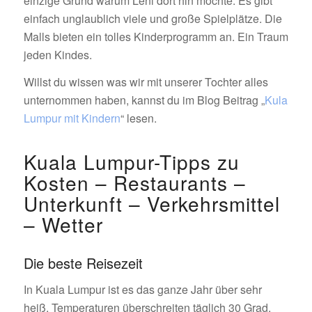
einzige Grund warum Leni dort hin möchte. Es gibt
einfach unglaublich viele und große Spielplätze. Die
Malls bieten ein tolles Kinderprogramm an. Ein Traum
jeden Kindes.
Willst du wissen was wir mit unserer Tochter alles
unternommen haben, kannst du im Blog Beitrag „
Kula
Lumpur mit Kindern
“ lesen.
Kuala Lumpur-Tipps zu
Kosten – Restaurants –
Unterkunft – Verkehrsmittel
– Wetter
Die beste Reisezeit
In Kuala Lumpur ist es das ganze Jahr über sehr
heiß. Temperaturen überschreiten täglich 30 Grad,