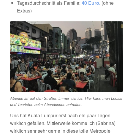
Tagesdurchschnitt als Familie:
40 Euro.
(ohne
Extras)
Abends ist auf den Straßen immer viel los. Hier kann man Locals
und Touristen beim Abendessen antreffen.
Uns hat Kuala Lumpur erst nach ein paar Tagen
wirklich gefallen. Mittlerweile komme ich (Sabrina)
wirklich sehr sehr gerne in diese tolle Metropole