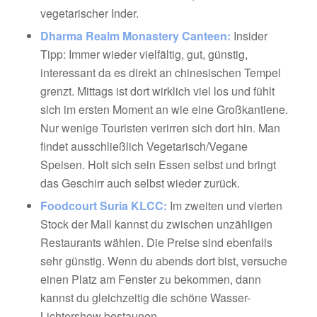
vegetarischer Inder.
Dharma Realm Monastery Canteen:
Insider
Tipp: Immer wieder vielfältig, gut, günstig,
interessant da es direkt an chinesischen Tempel
grenzt. Mittags ist dort wirklich viel los und fühlt
sich im ersten Moment an wie eine Großkantiene.
Nur wenige Touristen verirren sich dort hin. Man
findet ausschließlich Vegetarisch/Vegane
Speisen. Holt sich sein Essen selbst und bringt
das Geschirr auch selbst wieder zurück.
Foodcourt Suria KLCC:
Im zweiten und vierten
Stock der Mall kannst du zwischen unzähligen
Restaurants wählen. Die Preise sind ebenfalls
sehr günstig. Wenn du abends dort bist, versuche
einen Platz am Fenster zu bekommen, dann
kannst du gleichzeitig die schöne Wasser-
Lichtershow bestaunen.