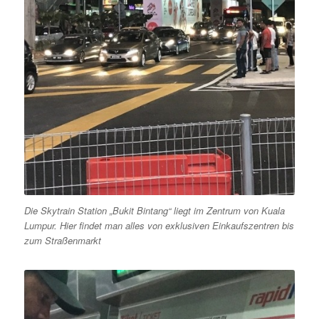
Die Skytrain Station „Bukit Bintang“ liegt im Zentrum von Kuala
Lumpur. Hier findet man alles von exklusiven Einkaufszentren bis
zum Straßenmarkt