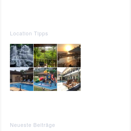
Location Tipps
Neueste Beiträge