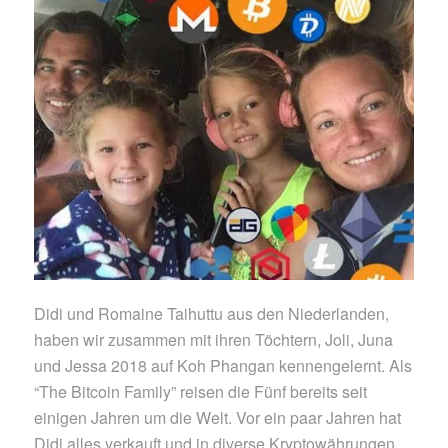
Didi und Romaine Taihuttu aus den Niederlanden,
haben wir zusammen mit ihren Töchtern, Joli, Juna
und Jessa 2018 auf Koh Phangan kennengelernt. Als
“The Bitcoin Family” reisen die Fünf bereits seit
einigen Jahren um die Welt. Vor ein paar Jahren hat
Didi alles verkauft und in diverse Kryptowährungen