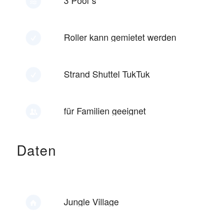
3 Pool´s
Roller kann gemietet werden
Strand Shuttel TukTuk
für Familien geeignet
Daten
Jungle Village