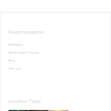
Hauptnavigation
Marktplatz
World Safari Freunde
Blog
Über uns
Location Tipps